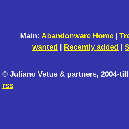
Main:
Abandonware Home
|
Tr
wanted
|
Recently added
|
S
© Juliano Vetus & partners, 2004-till
rss