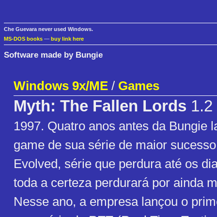
Che Guevara never used Windows.
MS-DOS books
—
buy link here
Software made by Bungie
Windows 9x/ME
/
Games
Myth: The Fallen Lords
1.2
1997. Quatro anos antes da Bungie l
game de sua série de maior sucesso
Evolved, série que perdura até os di
toda a certeza perdurará por ainda 
Nesse ano, a empresa lançou o prim